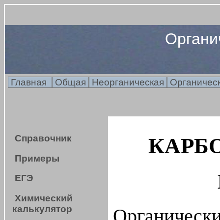
Органи
Главная
Общая
Неорганическая
Органичес
Справочник
КАРБ
Примеры
ЕГЭ
Химический
калькулятор
Органичес