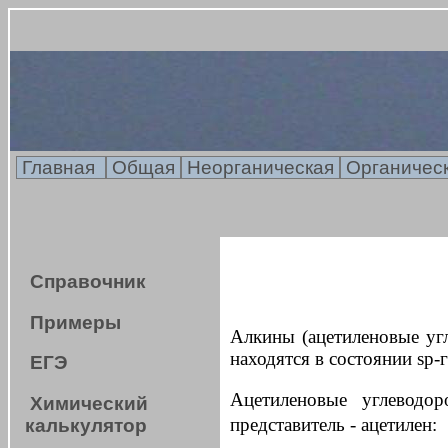
Главная
Общая
Неорганическая
Органичес
Справочник
Примеры
Алкины (ацетиленовые уг
находятся в состоянии sp-
ЕГЭ
Ацетиленовые углевод
Химический
представитель - ацетилен:
калькулятор