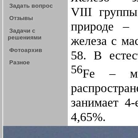
Задать вопрос
VIII групп
Отзывы
природе – 
Задачи с
железа с ма
решениями
Фотоархив
58. В естес
Разное
56
Fe – мо
распростран
занимает 4-
4,65%.
В природе в