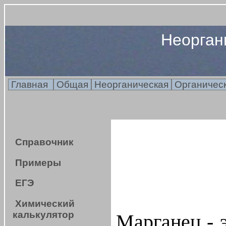
Неорган
Главная
Общая
Неорганическая
Органичес
Справочник
Примеры
ЕГЭ
Химический
калькулятор
Марганец - 