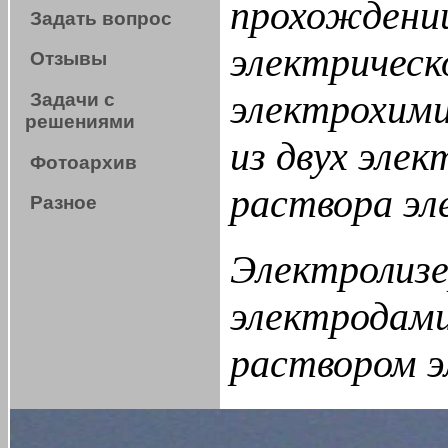
прохождени
Задать вопрос
электрическ
Отзывы
электрохими
Задачи с
решениями
из двух элек
Фотоархив
раствора эл
Разное
Электролиз
электродами
раствором э
Например, 