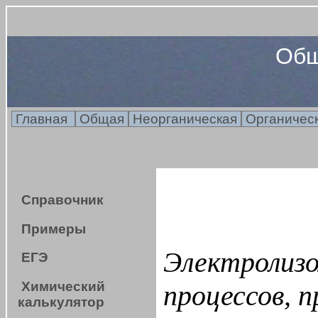
Общ
Главная
Общая
Неорганическая
Органичес
Справочник
Примеры
Электролизо
ЕГЭ
Химический
процессов, 
калькулятор